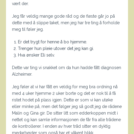
vært der.
Jeg får veldig mange gode råd og de fleste går jo på
dette med å slippe taket, men jeg har tre ting å forholde
meg til føler jeg.
Er det trygt for henne å bo hjemme.
Trenger hun pleie utover det jeg kan gi.
Hva ønsker Eli selv.
Dette var ting vi snakket om da hun hadde fått diagnosen
Alzheimer.
Jeg føler at vi har fått en veldig for meg bra ordning nå
med 4 uker hjemme 2 uker borte og det er nok til å få
ristet hodet på plass igjen. Dette er som vi kan utøke
eller minke på, men det følger jeg så godt jeg de rådene
Malin og Gina gir. De sitter litt som edderkoppen midt i
nettet og kan samle informasjonen de får fra alle trådene
de kontrollerer. I enden av hver tråd sitter en dyktig
medarbeider som også har et våkent blikk.