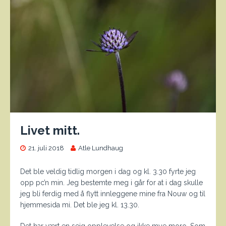
Livet mitt.
21. juli 2018
Atle Lundhaug
Det ble veldig tidlig morgen i dag og kl. 3.30 fyrte jeg
opp pc’n min. Jeg bestemte meg i går for at i dag skulle
jeg bli ferdig med å flytt innleggene mine fra Nouw og til
hjemmesida mi. Det ble jeg kl. 13.30.