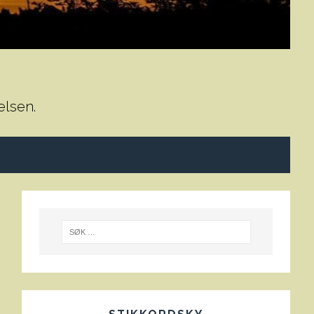
elsen.