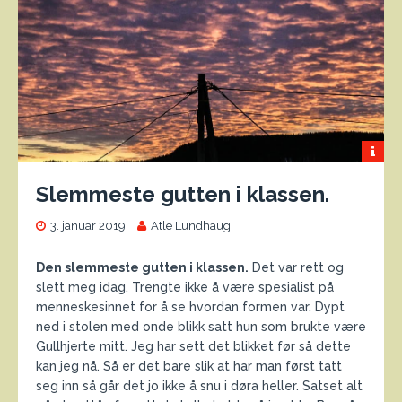
Slemmeste gutten i klassen.
3. januar 2019
Atle Lundhaug
Den slemmeste gutten i klassen.
Det var rett og
slett meg idag. Trengte ikke å være spesialist på
menneskesinnet for å se hvordan formen var. Dypt
ned i stolen med onde blikk satt hun som brukte være
Gullhjerte mitt. Jeg har sett det blikket før så dette
kan jeg nå. Så er det bare slik at har man først tatt
seg inn så går det jo ikke å snu i døra heller. Satset alt