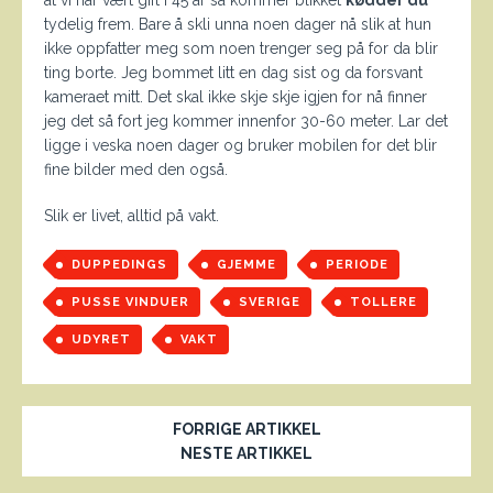
tydelig frem. Bare å skli unna noen dager nå slik at hun
ikke oppfatter meg som noen trenger seg på for da blir
ting borte. Jeg bommet litt en dag sist og da forsvant
kameraet mitt. Det skal ikke skje skje igjen for nå finner
jeg det så fort jeg kommer innenfor 30-60 meter. Lar det
ligge i veska noen dager og bruker mobilen for det blir
fine bilder med den også.
Slik er livet, alltid på vakt.
DUPPEDINGS
GJEMME
PERIODE
PUSSE VINDUER
SVERIGE
TOLLERE
UDYRET
VAKT
FORRIGE ARTIKKEL
NESTE ARTIKKEL