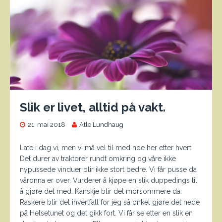
Slik er livet, alltid på vakt.
21. mai 2018
Atle Lundhaug
Late i dag vi, men vi må vel til med noe her etter hvert.
Det durer av traktorer rundt omkring og våre ikke
nypussede vinduer blir ikke stort bedre. Vi får pusse da
våronna er over. Vurderer å kjøpe en slik duppedings til
å gjøre det med. Kanskje blir det morsommere da.
Raskere blir det ihvertfall for jeg så onkel gjøre det nede
på Helsetunet og det gikk fort. Vi får se etter en slik en