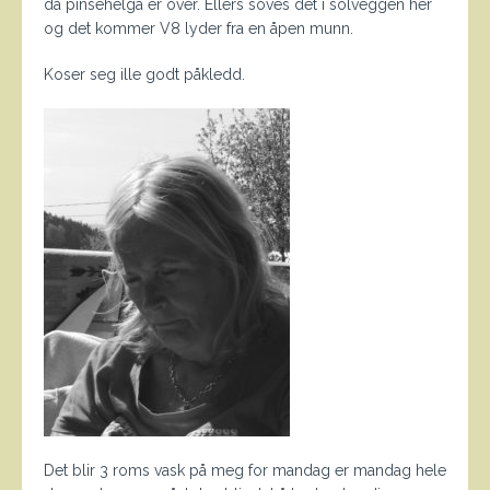
da pinsehelga er over. Ellers soves det i solveggen her
og det kommer V8 lyder fra en åpen munn.
Koser seg ille godt påkledd.
Det blir 3 roms vask på meg for mandag er mandag hele