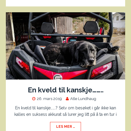
En kveld til kanskje……..
26. mars 2019
Atle Lundhaug
En kveld til kanskje…….? Selv om besøket i går ikke kan
kalles en suksess akkurat så lurer jeg litt på å ta en tur i
LES MER …