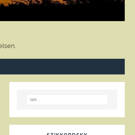
elsen.