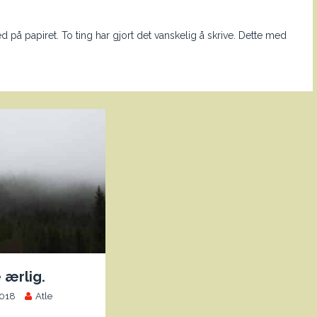
 på papiret. To ting har gjort det vanskelig å skrive. Dette med
 ærlig.
2018
Atle
0