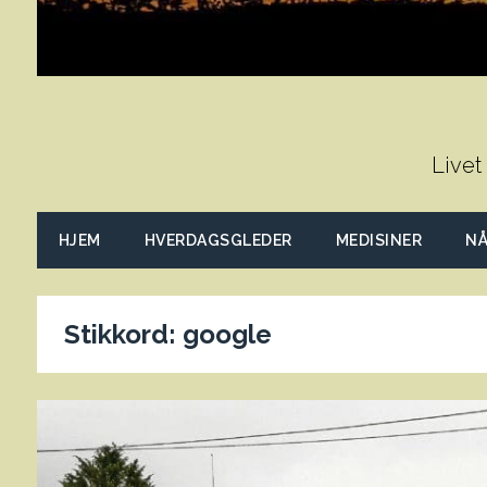
Livet
HJEM
HVERDAGSGLEDER
MEDISINER
NÅ
Stikkord:
google