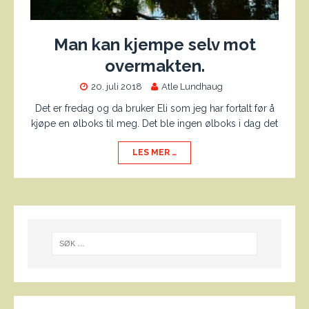
Man kan kjempe selv mot
overmakten.
20. juli 2018
Atle Lundhaug
Det er fredag og da bruker Eli som jeg har fortalt før å
kjøpe en ølboks til meg. Det ble ingen ølboks i dag det
LES MER …