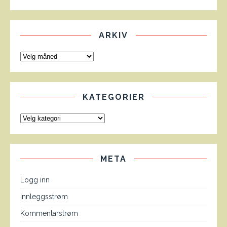
ARKIV
KATEGORIER
META
Logg inn
Innleggsstrøm
Kommentarstrøm