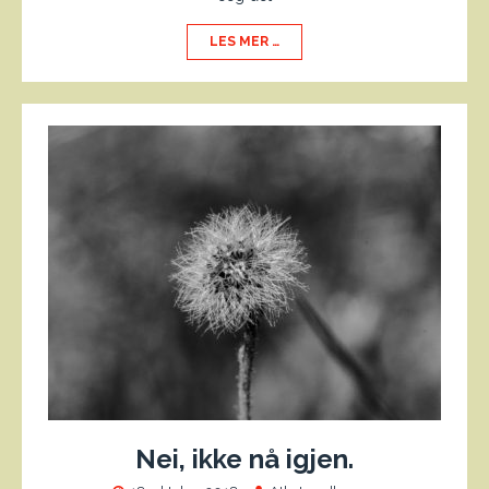
LES MER …
Nei, ikke nå igjen.