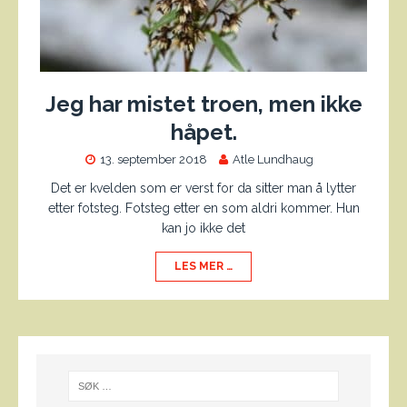
Jeg har mistet troen, men ikke
håpet.
13. september 2018
Atle Lundhaug
Det er kvelden som er verst for da sitter man å lytter
etter fotsteg. Fotsteg etter en som aldri kommer. Hun
kan jo ikke det
LES MER …