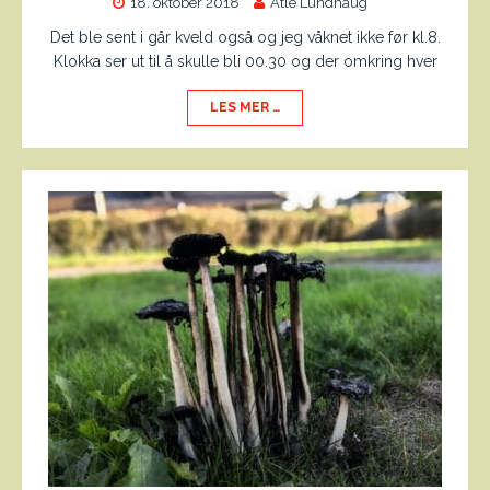
18. oktober 2018
Atle Lundhaug
Det ble sent i går kveld også og jeg våknet ikke før kl.8.
Klokka ser ut til å skulle bli 00.30 og der omkring hver
LES MER …