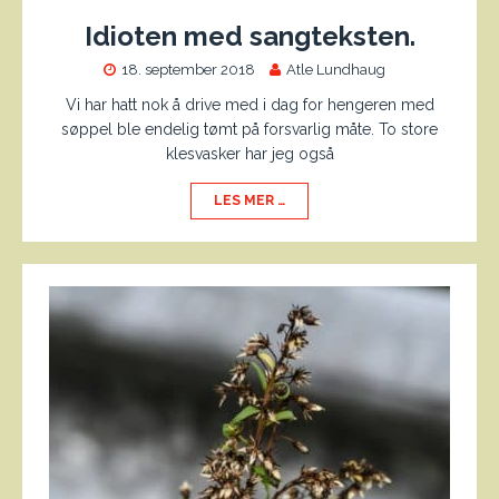
Idioten med sangteksten.
18. september 2018
Atle Lundhaug
Vi har hatt nok å drive med i dag for hengeren med
søppel ble endelig tømt på forsvarlig måte. To store
klesvasker har jeg også
LES MER …