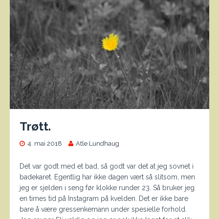
Trøtt.
4. mai 2018
Atle Lundhaug
Det var godt med et bad, så godt var det at jeg sovnet i
badekaret. Egentlig har ikke dagen vært så slitsom, men
jeg er sjelden i seng før klokke runder 23. Så bruker jeg
en times tid på Instagram på kvelden. Det er ikke bare
bare å være gressenkemann under spesielle forhold.