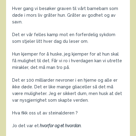
Hver gang vi besøker graven til vårt barnebarn som
døde i mors liv gråter hun. Gråter av godhet og av
savn.
Det er vår felles kamp mot en forferdelig sykdom
som stjeler litt hver dag du leser om.
Hun kjemper for å huske, jeg kjemper for at hun skal
få mulighet til det. Får vi ro i hverdagen kan vi utrette
mirakler, det må man tro på.
Det er 100 milliarder nevroner i en hjerne og alle er
ikke døde. Det er like mange gliaceller så det må
være muligheter. Jeg er sikkert dum, men husk at det
var nysgjerrighet som skapte verden.
Hva fikk oss ut av steinalderen ?
Jo det var et
hvorfor og et hvordan.