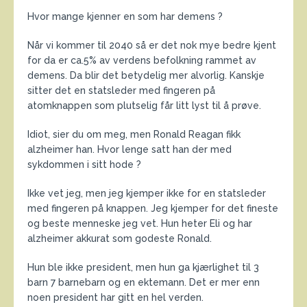
Hvor mange kjenner en som har demens ?
Når vi kommer til 2040 så er det nok mye bedre kjent
for da er ca.5% av verdens befolkning rammet av
demens. Da blir det betydelig mer alvorlig. Kanskje
sitter det en statsleder med fingeren på
atomknappen som plutselig får litt lyst til å prøve.
Idiot, sier du om meg, men Ronald Reagan fikk
alzheimer han. Hvor lenge satt han der med
sykdommen i sitt hode ?
Ikke vet jeg, men jeg kjemper ikke for en statsleder
med fingeren på knappen. Jeg kjemper for det fineste
og beste menneske jeg vet. Hun heter Eli og har
alzheimer akkurat som godeste Ronald.
Hun ble ikke president, men hun ga kjærlighet til 3
barn 7 barnebarn og en ektemann. Det er mer enn
noen president har gitt en hel verden.