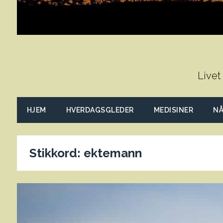
Livet
HJEM
HVERDAGSGLEDER
MEDISINER
NÅ
Stikkord:
ektemann