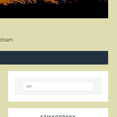
elsen.