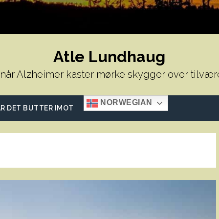
Atle Lundhaug
 når Alzheimer kaster mørke skygger over tilvær
NORWEGIAN
R DET BUTTER IMOT