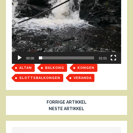
00:00
01:01
ALTAN
BALKONG
KONGEN
SLOTTSBALKONGEN
VERANDA
FORRIGE ARTIKKEL
NESTE ARTIKKEL