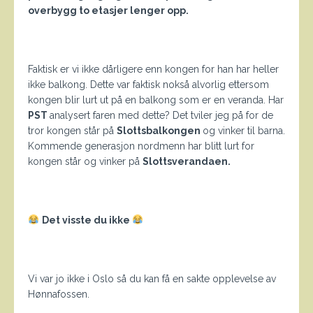
overbygg to etasjer lenger opp.
Faktisk er vi ikke dårligere enn kongen for han har heller
ikke balkong. Dette var faktisk nokså alvorlig ettersom
kongen blir lurt ut på en balkong som er en veranda. Har
PST
analysert faren med dette? Det tviler jeg på for de
tror kongen står på
Slottsbalkongen
og vinker til barna.
Kommende generasjon nordmenn har blitt lurt for
kongen står og vinker på
Slottsverandaen.
Det visste du ikke
Vi var jo ikke i Oslo så du kan få en sakte opplevelse av
Hønnafossen.