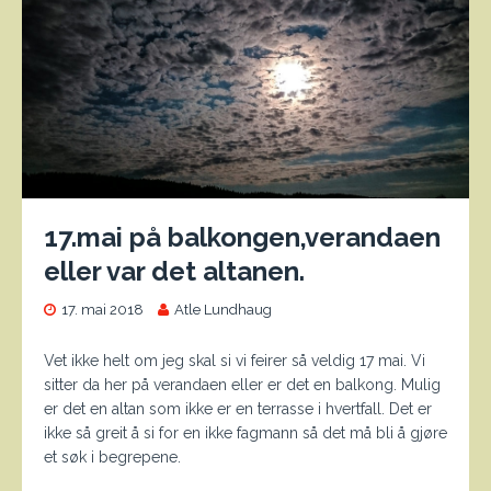
17.mai på balkongen,verandaen
eller var det altanen.
17. mai 2018
Atle Lundhaug
Vet ikke helt om jeg skal si vi feirer så veldig 17 mai. Vi
sitter da her på verandaen eller er det en balkong. Mulig
er det en altan som ikke er en terrasse i hvertfall. Det er
ikke så greit å si for en ikke fagmann så det må bli å gjøre
et søk i begrepene.