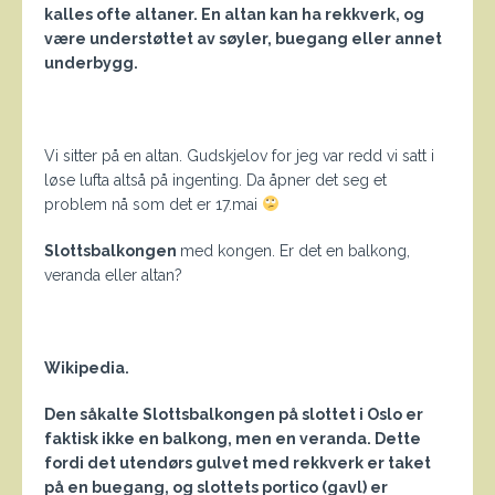
kalles ofte altaner. En altan kan ha rekkverk, og
være understøttet av søyler, buegang eller annet
underbygg.
Vi sitter på en altan. Gudskjelov for jeg var redd vi satt i
løse lufta altså på ingenting. Da åpner det seg et
problem nå som det er 17.mai
Slottsbalkongen
med kongen. Er det en balkong,
veranda eller altan?
Wikipedia.
Den såkalte Slottsbalkongen på slottet i Oslo er
faktisk ikke en balkong, men en veranda. Dette
fordi det utendørs gulvet med rekkverk er taket
på en buegang, og slottets portico (gavl) er