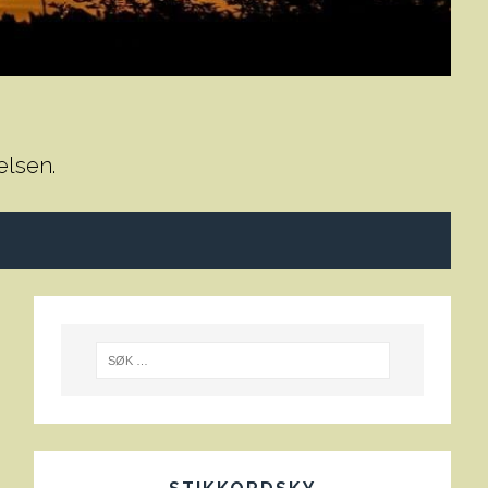
elsen.