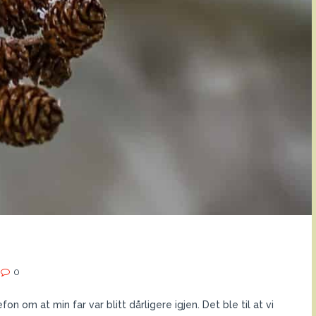
0
fon om at min far var blitt dårligere igjen. Det ble til at vi