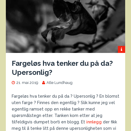
Fargeløs hva tenker du på da?
Upersonlig?
21. mai 2019
Atle Lundhaug
Fargeløs hva tenker du på da ? Upersonlig ? En blomst
uten farge ? Finnes den egentlig ? Slik kunne jeg vel
egentlig ramset opp en rekke tanker med
spørsmålstegn etter. Tanken kom etter at jeg
tilfeldigvis dumpet borti en blogg. Et
innlegg
der fikk
meg til å tenke litt på denne upersonligheten som vi