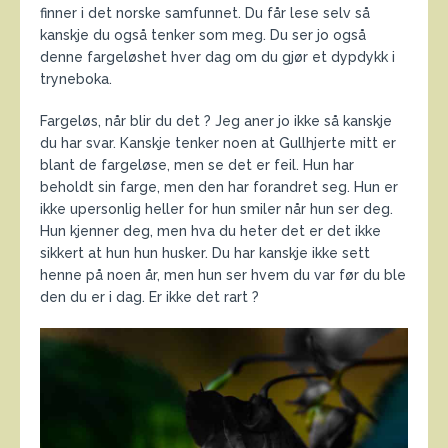
finner i det norske samfunnet. Du får lese selv så
kanskje du også tenker som meg. Du ser jo også
denne fargeløshet hver dag om du gjør et dypdykk i
tryneboka.
Fargeløs, når blir du det ? Jeg aner jo ikke så kanskje
du har svar. Kanskje tenker noen at Gullhjerte mitt er
blant de fargeløse, men se det er feil. Hun har
beholdt sin farge, men den har forandret seg. Hun er
ikke upersonlig heller for hun smiler når hun ser deg.
Hun kjenner deg, men hva du heter det er det ikke
sikkert at hun hun husker. Du har kanskje ikke sett
henne på noen år, men hun ser hvem du var før du ble
den du er i dag. Er ikke det rart ?