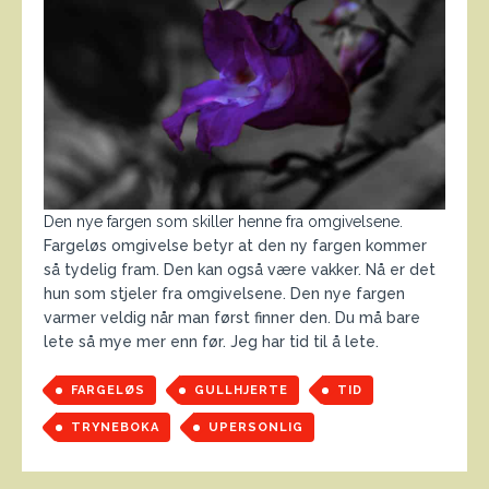
Den nye fargen som skiller henne fra omgivelsene.
Fargeløs omgivelse betyr at den ny fargen kommer
så tydelig fram. Den kan også være vakker. Nå er det
hun som stjeler fra omgivelsene. Den nye fargen
varmer veldig når man først finner den. Du må bare
lete så mye mer enn før. Jeg har tid til å lete.
FARGELØS
GULLHJERTE
TID
TRYNEBOKA
UPERSONLIG