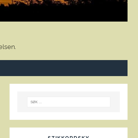
elsen.