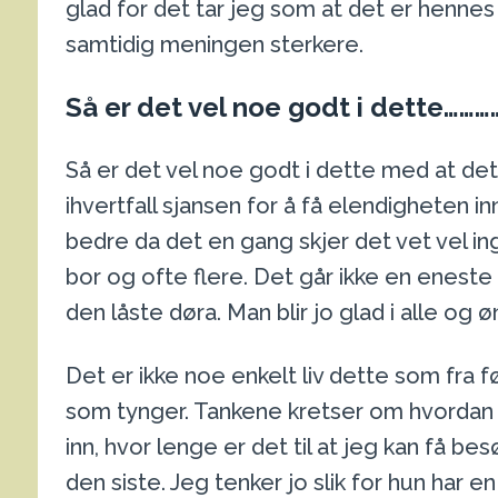
glad for det tar jeg som at det er hennes 
samtidig meningen sterkere.
Så er det vel noe godt i dette………
Så er det vel noe godt i dette med at de
ihvertfall sjansen for å få elendigheten i
bedre da det en gang skjer det vet vel ing
bor og ofte flere. Det går ikke en eneste
den låste døra. Man blir jo glad i alle og øn
Det er ikke noe enkelt liv dette som fra f
som tynger. Tankene kretser om hvordan 
inn, hvor lenge er det til at jeg kan få b
den siste. Jeg tenker jo slik for hun har e