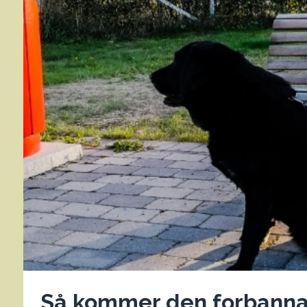
Så kommer den forbann