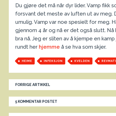
Du gjøre det må når dyr lider. Vamp fikk 
forsvant det meste av luften ut av meg. De
umulig. Vamp var noe spesielt for meg. 
gjennom 4 år og nå er det også slutt. Nå 
bra nå. Jeg er sliten av å kjempe en kamp j
rundt her
hjemme
å se hva som skjer.
HEIME
INFEKSJON
KVELDEN
REVMAT
FORRIGE ARTIKKEL
5 KOMMENTAR POSTET