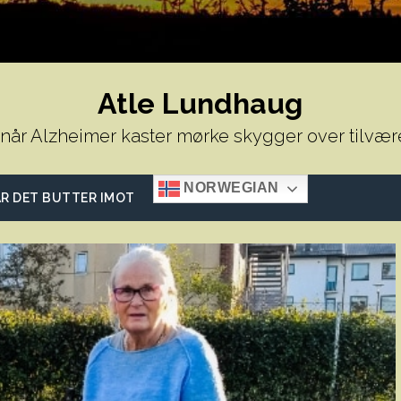
Atle Lundhaug
 når Alzheimer kaster mørke skygger over tilvær
NORWEGIAN
R DET BUTTER IMOT