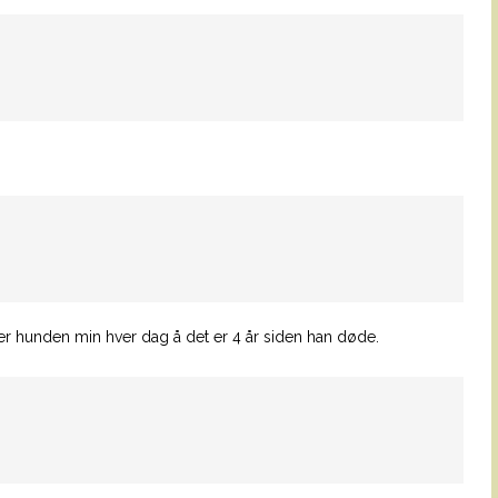
r hunden min hver dag å det er 4 år siden han døde.