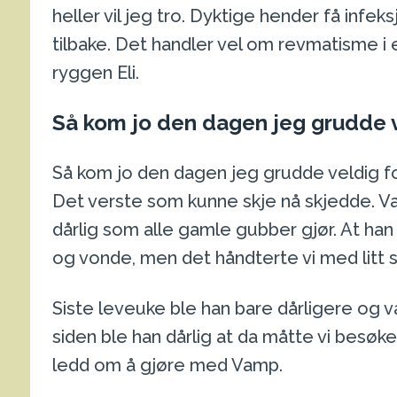
heller vil jeg tro. Dyktige hender få inf
tilbake. Det handler vel om revmatisme i e
ryggen Eli.
Så kom jo den dagen jeg grudde v
Så kom jo den dagen jeg grudde veldig f
Det verste som kunne skje nå skjedde. Va
dårlig som alle gamle gubber gjør. At han i
og vonde, men det håndterte vi med litt s
Siste leveuke ble han bare dårligere og 
siden ble han dårlig at da måtte vi besøke
ledd om å gjøre med Vamp.