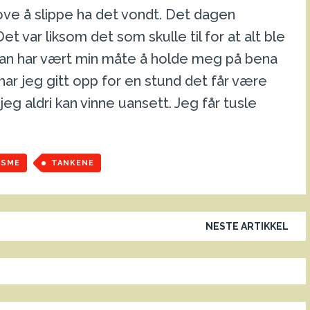
sove å slippe ha det vondt. Det dagen
t var liksom det som skulle til for at alt ble
Han har vært min måte å holde meg på bena
har jeg gitt opp for en stund det får være
eg aldri kan vinne uansett. Jeg får tusle
ISME
TANKENE
NESTE ARTIKKEL