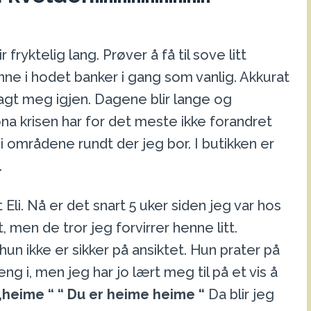
r fryktelig lang. Prøver å få til sove litt
nne i hodet banker i gang som vanlig. Akkurat
lagt meg igjen. Dagene blir lange og
a krisen har for det meste ikke forandret
 i områdene rundt der jeg bor. I butikken er
.
 Eli. Nå er det snart 5 uker siden jeg var hos
 men de tror jeg forvirrer henne litt.
n ikke er sikker på ansiktet. Hun prater på
g i, men jeg har jo lært meg til på et vis å
,heime “ “ Du er heime heime “
Da blir jeg