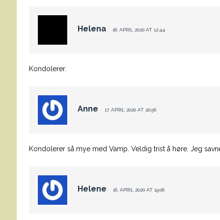
Helena
18. APRIL 2020 AT 12:44
Kondolerer.
Anne
17. APRIL 2020 AT 20:56
Kondolerer så mye med Vamp. Veldig trist å høre. Jeg savne
Helene
16. APRIL 2020 AT 19:06