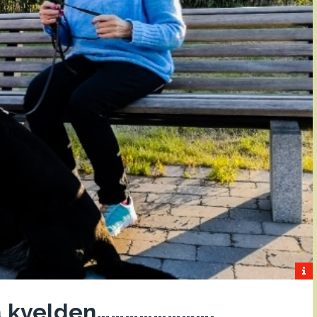
a kvelden…………………….