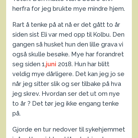
herfra for jeg brukte mye mindre hjem.
Rart å tenke på at nå er det gått to år
siden sist Eli var med opp til Kolbu. Den
gangen så husket hun den lille grava vi
også skulle besøke. Mye har forandret
seg siden 1.
juni
2018. Hun har blitt
veldig mye dårligere. Det kan jeg jo se
når jeg sitter slik og ser tilbake på hva
jeg skrev. Hvordan ser det ut om nye
to år ? Det tør jeg ikke engang tenke
på.
Gjorde en tur nedover til sykehjemmet