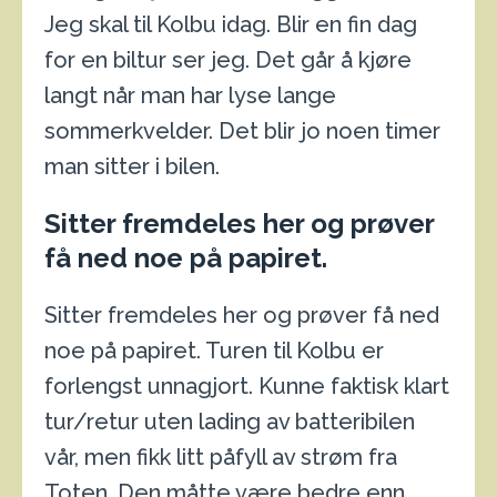
Jeg skal til Kolbu idag. Blir en fin dag
for en biltur ser jeg. Det går å kjøre
langt når man har lyse lange
sommerkvelder. Det blir jo noen timer
man sitter i bilen.
Sitter fremdeles her og prøver
få ned noe på papiret.
Sitter fremdeles her og prøver få ned
noe på papiret. Turen til Kolbu er
forlengst unnagjort. Kunne faktisk klart
tur/retur uten lading av batteribilen
vår, men fikk litt påfyll av strøm fra
Toten. Den måtte være bedre enn