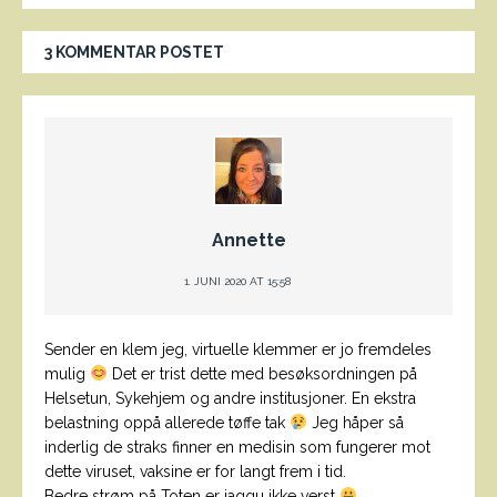
3 KOMMENTAR POSTET
Annette
1. JUNI 2020 AT 15:58
Sender en klem jeg, virtuelle klemmer er jo fremdeles
mulig
Det er trist dette med besøksordningen på
Helsetun, Sykehjem og andre institusjoner. En ekstra
belastning oppå allerede tøffe tak
Jeg håper så
inderlig de straks finner en medisin som fungerer mot
dette viruset, vaksine er for langt frem i tid.
Bedre strøm på Toten er jaggu ikke verst