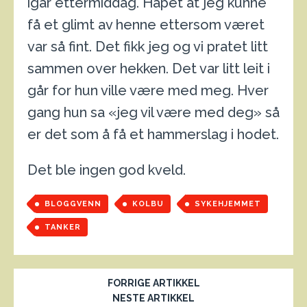
igår ettermiddag. Håpet at jeg kunne
få et glimt av henne ettersom været
var så fint. Det fikk jeg og vi pratet litt
sammen over hekken. Det var litt leit i
går for hun ville være med meg. Hver
gang hun sa «jeg vil være med deg» så
er det som å få et hammerslag i hodet.
Det ble ingen god kveld.
BLOGGVENN
KOLBU
SYKEHJEMMET
TANKER
FORRIGE ARTIKKEL
NESTE ARTIKKEL