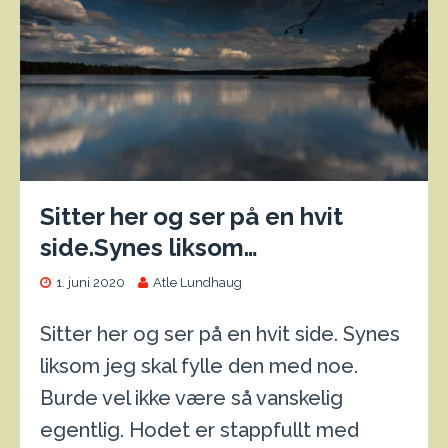
Sitter her og ser på en hvit
side.Synes liksom…
1. juni 2020
Atle Lundhaug
Sitter her og ser på en hvit side. Synes
liksom jeg skal fylle den med noe.
Burde vel ikke være så vanskelig
egentlig. Hodet er stappfullt med