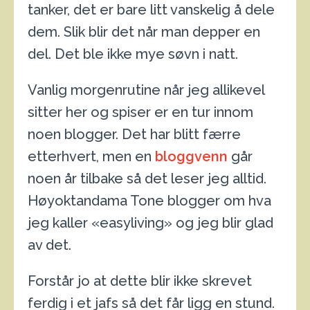
tanker, det er bare litt vanskelig å dele
dem. Slik blir det når man depper en
del. Det ble ikke mye søvn i natt.
Vanlig morgenrutine når jeg allikevel
sitter her og spiser er en tur innom
noen blogger. Det har blitt færre
etterhvert, men en
bloggvenn
går
noen år tilbake så det leser jeg alltid.
Høyoktandama Tone blogger om hva
jeg kaller «easyliving» og jeg blir glad
av det.
Forstår jo at dette blir ikke skrevet
ferdig i et jafs så det får ligg en stund.