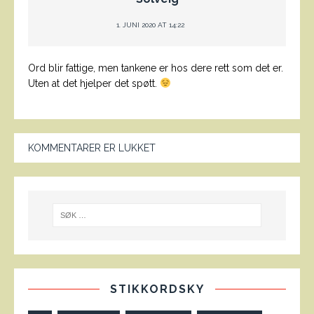
1. JUNI 2020 AT 14:22
Ord blir fattige, men tankene er hos dere rett som det er.
Uten at det hjelper det spøtt.
KOMMENTARER ER LUKKET
STIKKORDSKY