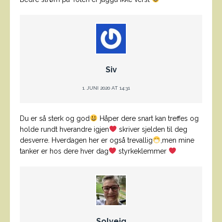
Siv
1. JUNI 2020 AT 14:31
Du er så sterk og god
Håper dere snart kan treffes og
holde rundt hverandre igjen
skriver sjelden til deg
desverre. Hverdagen her er også trevallig
,men mine
tanker er hos dere hver dag
styrkeklemmer
Solveig