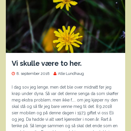
Vi skulle være to her.
8. september 2018
Atle Lundhaug
I dag sov jeg lenge, men det ble over midnatt før jeg
krøp under dyna. Så var det denne senga da som skaffer
meg ekstra problem, men ikke f….. om jeg kjøper ny den
skal stå og så får jeg bare venne meg til det. 8.9.2018
sier mobilen og på denne dagen i 1973 giftet vi oss Eli
og jeg. Da hadde vi alt vært kjærester i noen år. Rart å
tenke på. Så lenge sammen og så skal det ende som en