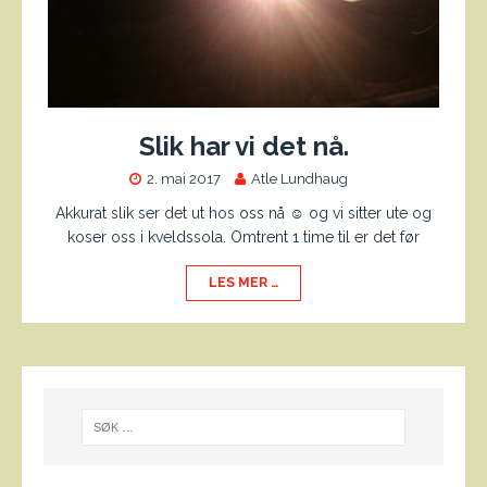
Slik har vi det nå.
2. mai 2017
Atle Lundhaug
Akkurat slik ser det ut hos oss nå ☺ og vi sitter ute og
koser oss i kveldssola. Omtrent 1 time til er det før
LES MER …