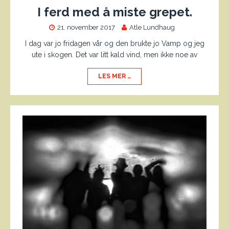
I ferd med å miste grepet.
21. november 2017
Atle Lundhaug
I dag var jo fridagen vår og den brukte jo Vamp og jeg
ute i skogen. Det var litt kald vind, men ikke noe av
LES MER …