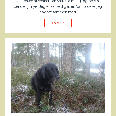
Jeg tenker at venner kan være så mangt og bety så
uendelig mye. Jeg er så heldig at en Vamp deler jeg
døgnet sammen med.
LES MER …