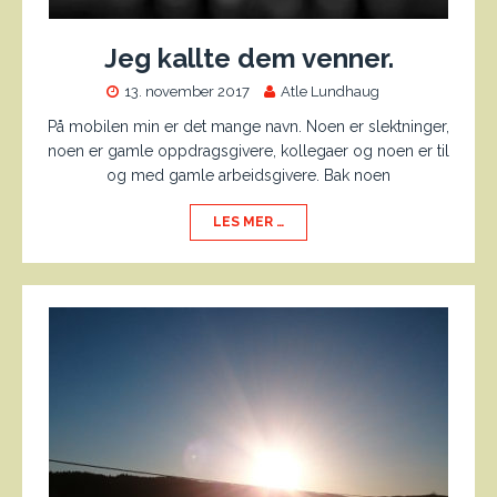
Jeg kallte dem venner.
13. november 2017
Atle Lundhaug
På mobilen min er det mange navn. Noen er slektninger,
noen er gamle oppdragsgivere, kollegaer og noen er til
og med gamle arbeidsgivere. Bak noen
LES MER …